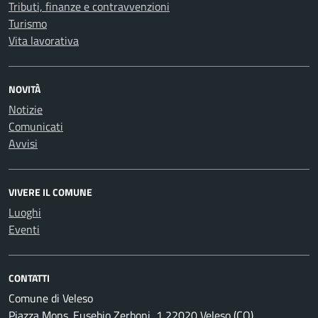
Tributi, finanze e contravvenzioni
Turismo
Vita lavorativa
NOVITÀ
Notizie
Comunicati
Avvisi
VIVERE IL COMUNE
Luoghi
Eventi
CONTATTI
Comune di Veleso
Piazza Mons. Eusebio Zerboni, 1 22020 Veleso (CO)