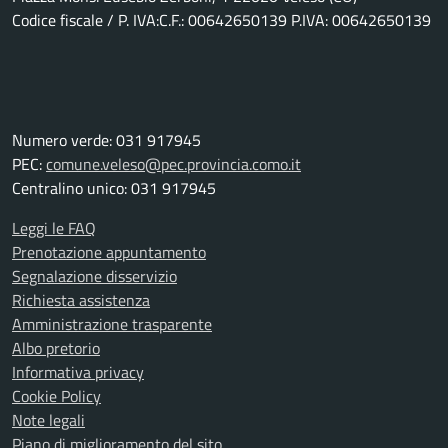
Codice fiscale / P. IVA:C.F.: 00642650139 P.IVA: 00642650139
Numero verde: 031 917945
PEC:
comune.veleso@pec.provincia.como.it
Centralino unico: 031 917945
Leggi le FAQ
Prenotazione appuntamento
Segnalazione disservizio
Richiesta assistenza
Amministrazione trasparente
Albo pretorio
Informativa privacy
Cookie Policy
Note legali
Piano di miglioramento del sito