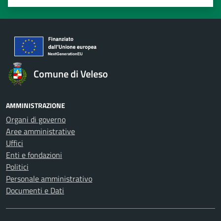
Valuta 1 stelle su 5
Valuta 2 stelle su 5
Valuta 3 stelle su 5
Valuta 4 stelle su 5
Valuta 5 stelle su 5
Comune di Veleso
AMMINISTRAZIONE
Organi di governo
Aree amministrative
Uffici
Enti e fondazioni
Politici
Personale amministrativo
Documenti e Dati