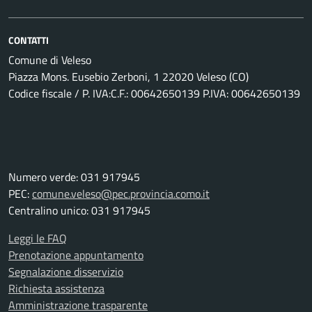
CONTATTI
Comune di Veleso
Piazza Mons. Eusebio Zerboni, 1 22020 Veleso (CO)
Codice fiscale / P. IVA:C.F.: 00642650139 P.IVA: 00642650139
Numero verde: 031 917945
PEC:
comune.veleso@pec.provincia.como.it
Centralino unico: 031 917945
Leggi le FAQ
Prenotazione appuntamento
Segnalazione disservizio
Richiesta assistenza
Amministrazione trasparente