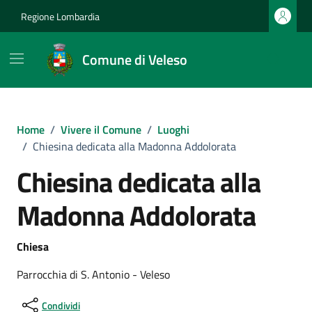
Vai ai contenuti
Vai al footer
Regione Lombardia
Comune di Veleso
Home
/
Vivere il Comune
/
Luoghi
/
Chiesina dedicata alla Madonna Addolorata
Chiesina dedicata alla
Madonna Addolorata
Chiesa
Parrocchia di S. Antonio - Veleso
Condividi