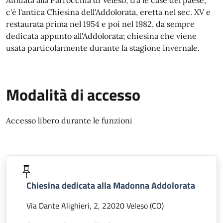
Affidata alla Parrocchia di Veleso, tra le case del paese,
c'è l'antica Chiesina dell'Addolorata, eretta nel sec. XV e
restaurata prima nel 1954 e poi nel 1982, da sempre
dedicata appunto all'Addolorata; chiesina che viene
usata particolarmente durante la stagione invernale.
Modalità di accesso
Accesso libero durante le funzioni
Chiesina dedicata alla Madonna Addolorata
Via Dante Alighieri, 2, 22020 Veleso (CO)