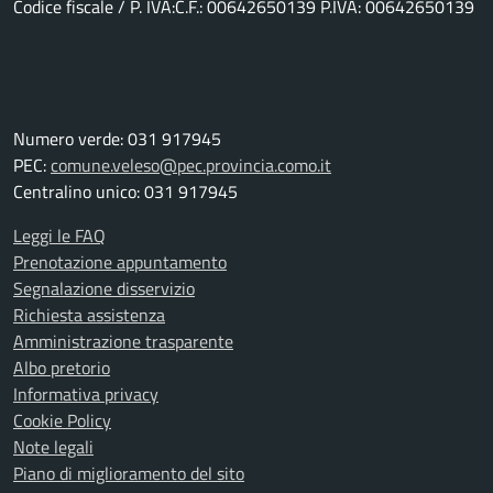
Codice fiscale / P. IVA:C.F.: 00642650139 P.IVA: 00642650139
Numero verde: 031 917945
PEC:
comune.veleso@pec.provincia.como.it
Centralino unico: 031 917945
Leggi le FAQ
Prenotazione appuntamento
Segnalazione disservizio
Richiesta assistenza
Amministrazione trasparente
Albo pretorio
Informativa privacy
Cookie Policy
Note legali
Piano di miglioramento del sito