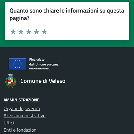
Quanto sono chiare le informazioni su questa
pagina?
Valuta 1 stelle su 5
Valuta 2 stelle su 5
Valuta 3 stelle su 5
Valuta 4 stelle su 5
Valuta 5 stelle su 5
Comune di Veleso
AMMINISTRAZIONE
Organi di governo
Aree amministrative
Uffici
Enti e fondazioni