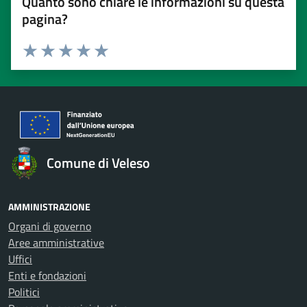
Quanto sono chiare le informazioni su questa
pagina?
Valuta 1 stelle su 5
Valuta 2 stelle su 5
Valuta 3 stelle su 5
Valuta 4 stelle su 5
Valuta 5 stelle su 5
Comune di Veleso
AMMINISTRAZIONE
Organi di governo
Aree amministrative
Uffici
Enti e fondazioni
Politici