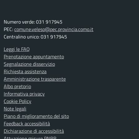
Numero verde: 031 917945
PEC:
comune.veleso@pec.provincia.como.it
Centralino unico: 031 917945
Leggi le FAQ
Prenotazione appuntamento
Segnalazione disservizio
Richiesta assistenza
Amministrazione trasparente
Albo pretorio
Informativa privacy
Cookie Policy
Note legali
Piano di miglioramento del sito
Feedback accessibilità
Dichiarazione di accessibilità
Attuazione misure PNRR