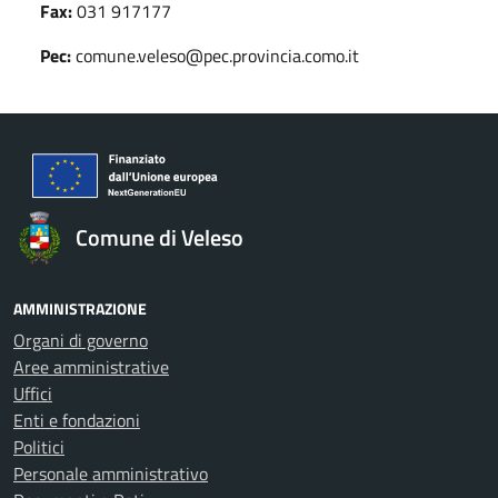
Fax:
031 917177
Pec:
comune.veleso@pec.provincia.como.it
Comune di Veleso
AMMINISTRAZIONE
Organi di governo
Aree amministrative
Uffici
Enti e fondazioni
Politici
Personale amministrativo