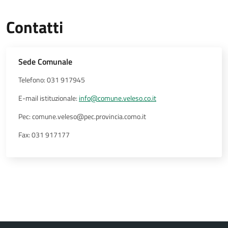
Contatti
Sede Comunale
Telefono: 031 917945
E-mail istituzionale:
info@comune.veleso.co.it
Pec: comune.veleso@pec.provincia.como.it
Fax: 031 917177