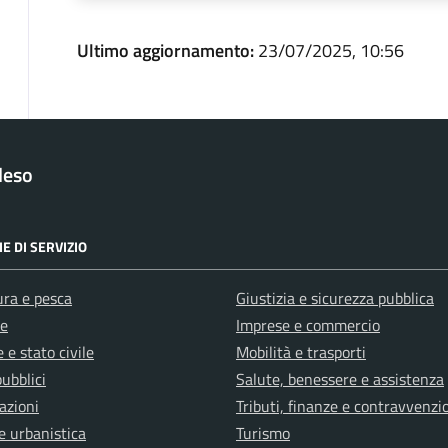
Ultimo aggiornamento:
23/07/2025, 10:56
leso
E DI SERVIZIO
ura e pesca
Giustizia e sicurezza pubblica
e
Imprese e commercio
 e stato civile
Mobilità e trasporti
pubblici
Salute, benessere e assistenza
azioni
Tributi, finanze e contravvenzi
e urbanistica
Turismo