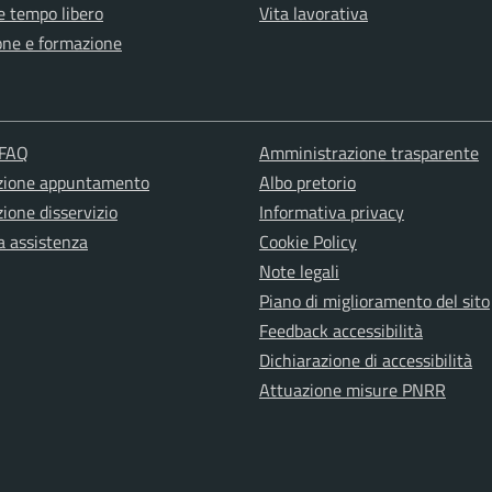
e tempo libero
Vita lavorativa
one e formazione
 FAQ
Amministrazione trasparente
zione appuntamento
Albo pretorio
ione disservizio
Informativa privacy
a assistenza
Cookie Policy
Note legali
Piano di miglioramento del sito
Feedback accessibilità
Dichiarazione di accessibilità
Attuazione misure PNRR