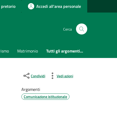
 pretorio
Accedi all'area personale
Cerca
rismo
Matrimonio
Tutti gli argomenti...
Condividi
Vedi azioni
Argomenti
Comunicazione istituzionale