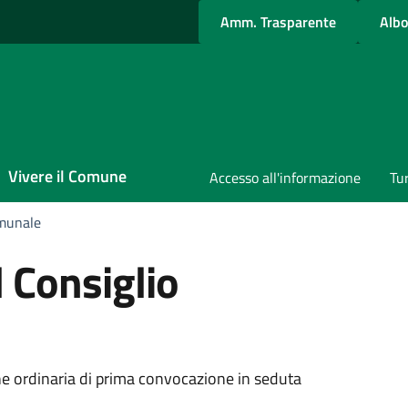
Amm. Trasparente
Albo
Vivere il Comune
Accesso all'informazione
Tu
omunale
 Consiglio
a
e ordinaria di prima convocazione in seduta