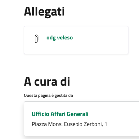
Allegati
odg veleso
A cura di
Questa pagina è gestita da
Ufficio Affari Generali
Piazza Mons. Eusebio Zerboni, 1