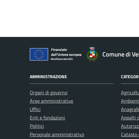
Comune di Ve
AMMINISTRAZIONE
CATEGORI
Organi di governo
Agricolt
Aree amministrative
Ambient
Uffici
Anagrafe
Enti e fondazioni
Appalti 
Politici
Autorizz
Personale amministrativo
Catasto 