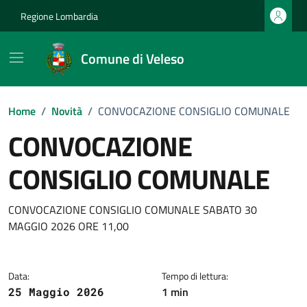
Vai ai contenuti
Vai al footer
Regione Lombardia
Comune di Veleso
Home
/
Novità
/
CONVOCAZIONE CONSIGLIO COMUNALE
CONVOCAZIONE
CONSIGLIO COMUNALE
Dettagli della notizia
CONVOCAZIONE CONSIGLIO COMUNALE SABATO 30
MAGGIO 2026 ORE 11,00
Data:
Tempo di lettura:
1 min
25 Maggio 2026