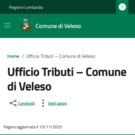
Vai ai contenuti
Vai al footer
Regione Lombardia
Comune di Veleso
Home
/
Ufficio Tributi – Comune di Veleso
Ufficio Tributi – Comune
di Veleso
Condividi
Vedi azioni
Pagina aggiornata il 13/11/2025