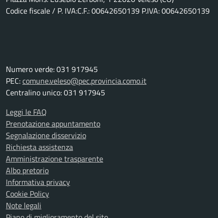
Codice fiscale / P. IVA:C.F.: 00642650139 P.IVA: 00642650139
Numero verde: 031 917945
PEC:
comune.veleso@pec.provincia.como.it
Centralino unico: 031 917945
Leggi le FAQ
Prenotazione appuntamento
Segnalazione disservizio
Richiesta assistenza
Amministrazione trasparente
Albo pretorio
Informativa privacy
Cookie Policy
Note legali
Piano di miglioramento del sito