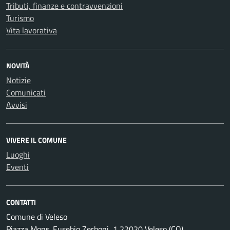
Tributi, finanze e contravvenzioni
Turismo
Vita lavorativa
NOVITÀ
Notizie
Comunicati
Avvisi
VIVERE IL COMUNE
Luoghi
Eventi
CONTATTI
Comune di Veleso
Piazza Mons. Eusebio Zerboni, 1 22020 Veleso (CO)