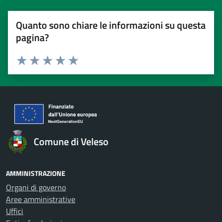
Quanto sono chiare le informazioni su questa
pagina?
Valuta 1 stelle su 5
Valuta 2 stelle su 5
Valuta 3 stelle su 5
Valuta 4 stelle su 5
Valuta 5 stelle su 5
Comune di Veleso
AMMINISTRAZIONE
Organi di governo
Aree amministrative
Uffici