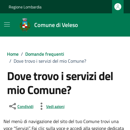
Vai ai contenuti
Vai al footer
Regione Lombardia
Comune di Veleso
Home
/
Domande frequenti
/
Dove trovo i servizi del mio Comune?
Dove trovo i servizi del
mio Comune?
Condividi
Vedi azioni
Nel menù di navigazione del sito del tuo Comune trovi una
voce “Servizi”. Fai clic sulla voce e accedi alla sezione dedicata