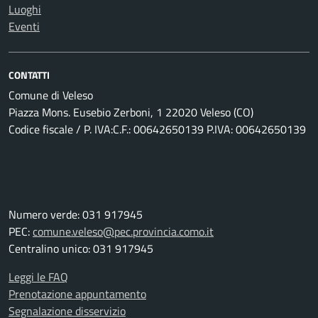
Luoghi
Eventi
CONTATTI
Comune di Veleso
Piazza Mons. Eusebio Zerboni, 1 22020 Veleso (CO)
Codice fiscale / P. IVA:C.F.: 00642650139 P.IVA: 00642650139
Numero verde: 031 917945
PEC:
comune.veleso@pec.provincia.como.it
Centralino unico: 031 917945
Leggi le FAQ
Prenotazione appuntamento
Segnalazione disservizio