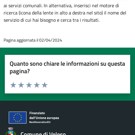
ai servizi comunali. In alternativa, inserisci nel motore di
ricerca (icona della lente in alto a destra nel sito) il nome del
servizio di cui hai bisogno e cerca tra i risultati.
Pagina aggiornata il 02/04/2024
Quanto sono chiare le informazioni su questa
pagina?
Valuta 1 stelle su 5
Valuta 2 stelle su 5
Valuta 3 stelle su 5
Valuta 4 stelle su 5
Valuta 5 stelle su 5
Comune di Veleso