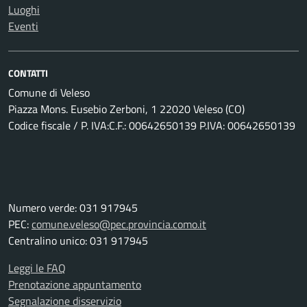
Luoghi
Eventi
CONTATTI
Comune di Veleso
Piazza Mons. Eusebio Zerboni, 1 22020 Veleso (CO)
Codice fiscale / P. IVA:C.F.: 00642650139 P.IVA: 00642650139
Numero verde: 031 917945
PEC:
comune.veleso@pec.provincia.como.it
Centralino unico: 031 917945
Leggi le FAQ
Prenotazione appuntamento
Segnalazione disservizio