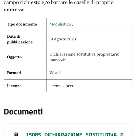
campo richiesto e/o barrare le caselle di proprio
interesse.
Tipo documento
Modulistica
,
Data di
31 Agosto 2023
pubblicazione
Dichiarazione sostitutiva proprietario
Oggetto
immobile
Formati
Word
Licenze
licenza aperta
Documenti
15085_DICHIARAZIONE_SOSTITUTIVA_P