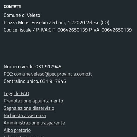
CONTATTI
Comune di Veleso
Piazza Mons. Eusebio Zerboni, 1 22020 Veleso (CO)
Codice fiscale / P. IVA:C.F.: 00642650139 P.IVA: 00642650139
Numero verde: 031 917945
PEC:
comune.veleso@pec.provincia.como.it
Centralino unico: 031 917945
Leggi le FAQ
Prenotazione appuntamento
Segnalazione disservizio
Richiesta assistenza
Amministrazione trasparente
Albo pretorio