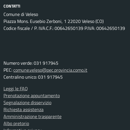
CONTATTI
Comune di Veleso
Piazza Mons. Eusebio Zerboni, 1 22020 Veleso (CO)
Codice fiscale / P. IVA:C.F.: 00642650139 P.IVA: 00642650139
Numero verde: 031 917945
PEC:
comune.veleso@pec.provincia.como.it
Centralino unico: 031 917945
Leggi le FAQ
Prenotazione appuntamento
Segnalazione disservizio
Richiesta assistenza
Amministrazione trasparente
Albo pretorio