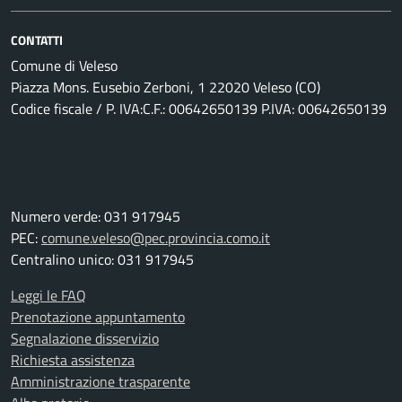
CONTATTI
Comune di Veleso
Piazza Mons. Eusebio Zerboni, 1 22020 Veleso (CO)
Codice fiscale / P. IVA:C.F.: 00642650139 P.IVA: 00642650139
Numero verde: 031 917945
PEC:
comune.veleso@pec.provincia.como.it
Centralino unico: 031 917945
Leggi le FAQ
Prenotazione appuntamento
Segnalazione disservizio
Richiesta assistenza
Amministrazione trasparente