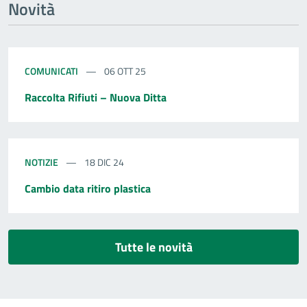
Novità
COMUNICATI
06 OTT 25
Raccolta Rifiuti – Nuova Ditta
NOTIZIE
18 DIC 24
Cambio data ritiro plastica
Tutte le novità