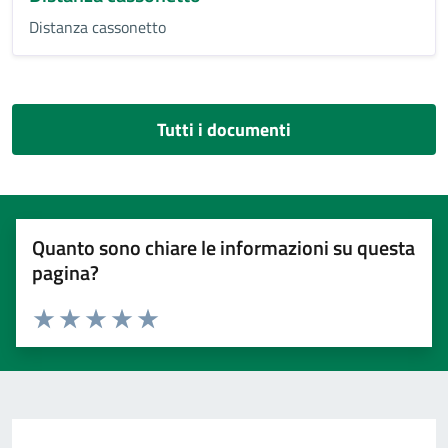
Distanza cassonetto
Tutti i documenti
Quanto sono chiare le informazioni su questa
pagina?
Valuta 1 stelle su 5
Valuta 2 stelle su 5
Valuta 3 stelle su 5
Valuta 4 stelle su 5
Valuta 5 stelle su 5