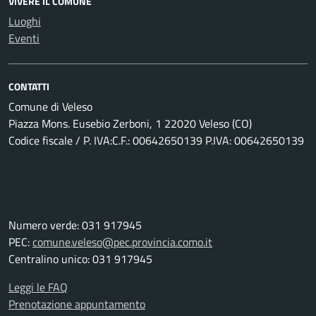
VIVERE IL COMUNE
Luoghi
Eventi
CONTATTI
Comune di Veleso
Piazza Mons. Eusebio Zerboni, 1 22020 Veleso (CO)
Codice fiscale / P. IVA:C.F.: 00642650139 P.IVA: 00642650139
Numero verde: 031 917945
PEC:
comune.veleso@pec.provincia.como.it
Centralino unico: 031 917945
Leggi le FAQ
Prenotazione appuntamento