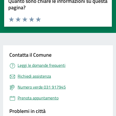
Quanto sono chiare le informazioni su questa
pagina?
Valuta 1 stelle su 5
Valuta 2 stelle su 5
Valuta 3 stelle su 5
Valuta 4 stelle su 5
Valuta 5 stelle su 5
Contatta il Comune
Leggi le domande frequenti
Richiedi assistenza
Numero verde 031 917945
Prenota appuntamento
Problemi in città